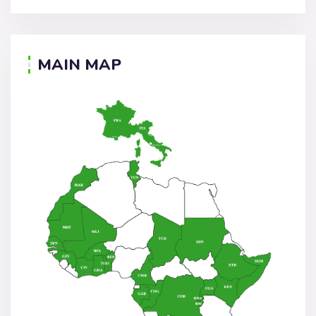
MAIN MAP