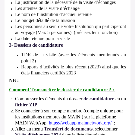
La justification de la nécessité de la visite d’échanges
Les attentes de la visite d’échange
Le nom de l’institution d’accueil retenue
Le budget détaillé de la mission
Les personnes au sein de votre Institution qui participeront
au voyage (Max 5 personnes). (précisez leur fonction)
La date retenue pour la visite
3- Dossiers de candidature
TDR de la visite (avec les éléments mentionnés au
point 2)
Rapports d’activités le plus récent (2023) ainsi que les
états financiers certifiés 2023
NB :
Comment Transmettre le dossier de candidature ? :
Compresser les éléments du dossier
de candidature
en un
fichier ZIP
Se connecter à son compte membre (compte unique pour
les institutions membres du MAIN ) sur la plateforme
MAIN WebApp
https://webapp.mainnetwork.org/
;
Allez au menu
Transfert de documents
, sélectionner
Visite d’échanges 2024
dans la liste déroulante ;