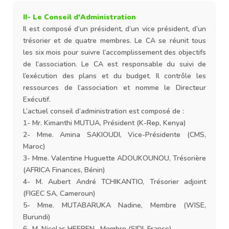
II- Le Conseil d'Administration
Il est composé d’un président, d’un vice président, d’un
trésorier et de quatre membres. Le CA se réunit tous
les six mois pour suivre l’accomplissement des objectifs
de l’association. Le CA est responsable du suivi de
l’exécution des plans et du budget. Il contrôle les
ressources de l’association et nomme le Directeur
Exécutif.
L’actuel conseil d’administration est composé de :
1- Mr. Kimanthi MUTUA, Président (K-Rep, Kenya)
2- Mme. Amina SAKIOUDI, Vice-Présidente (CMS,
Maroc)
3- Mme. Valentine Huguette ADOUKOUNOU, Trésorière
(AFRICA Finances, Bénin)
4- M. Aubert André TCHIKANTIO, Trésorier adjoint
(FIGEC SA, Cameroun)
5- Mme. MUTABARUKA Nadine, Membre (WISE,
Burundi)
6- M. Nicolas HEEREN , Membre (SIDI, France)