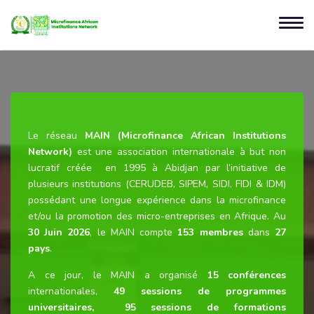
Le réseau
MAIN (Microfinance African Institutions
Network)
est une association internationale à but non
lucratif créée en 1995 à Abidjan par l’initiative de
plusieurs institutions (CERUDEB, SIPEM, SIDI, FIDI & IDM)
possédant une longue expérience dans la microfinance
et/ou la promotion des micro-entreprises en Afrique. Au
30 Juin 2026
, le MAIN compte
153 membres
dans
27
pays
.
A ce jour, le MAIN a organisé
15 conférences
internationales,
49 sessions de programmes
universitaires, 95 sessions de formations