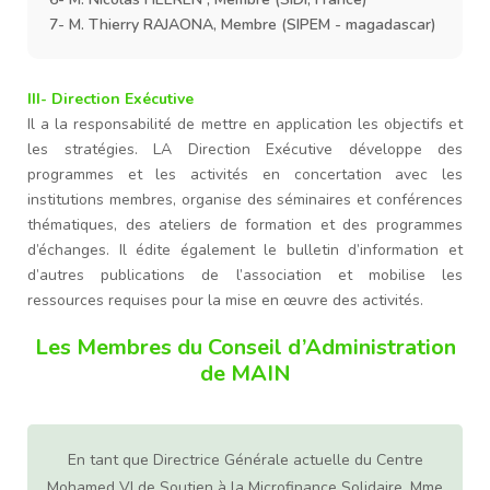
7- M. Thierry RAJAONA, Membre (SIPEM - magadascar)
III- Direction Exécutive
Il a la responsabilité de mettre en application les objectifs et
les stratégies. LA Direction Exécutive développe des
programmes et les activités en concertation avec les
institutions membres, organise des séminaires et conférences
thématiques, des ateliers de formation et des programmes
d’échanges. Il édite également le bulletin d’information et
d’autres publications de l’association et mobilise les
ressources requises pour la mise en œuvre des activités.
Les Membres du Conseil d’Administration
de MAIN
ns
En tant que Directrice Générale actuelle du Centre
D
e.
Mohamed VI de Soutien à la Microfinance Solidaire, Mme
A