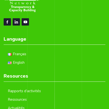
Language
Français
English
Resources
Rapports d’activités
Ressources
Actualités