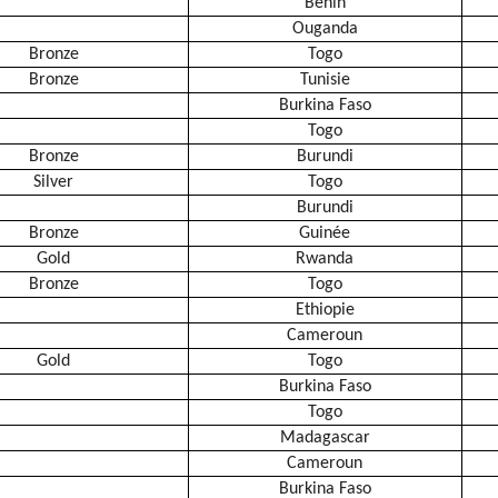
Bénin
Ouganda
Bronze
Togo
Bronze
Tunisie
Burkina Faso
Togo
Bronze
Burundi
Silver
Togo
Burundi
Bronze
Guinée
Gold
Rwanda
Bronze
Togo
Ethiopie
Cameroun
Gold
Togo
Burkina Faso
Togo
Madagascar
Cameroun
Burkina Faso