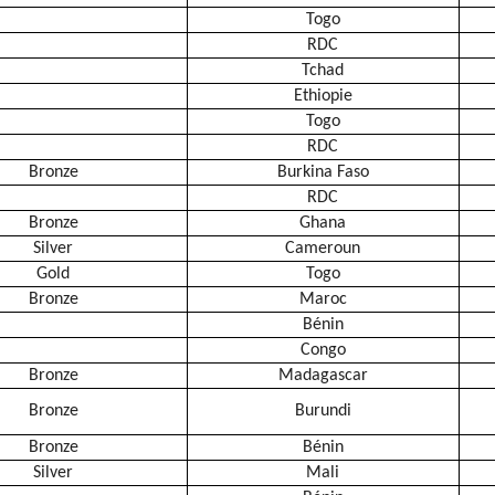
Togo
RDC
Tchad
Ethiopie
Togo
RDC
Bronze
Burkina Faso
RDC
Bronze
Ghana
Silver
Cameroun
Gold
Togo
Bronze
Maroc
Bénin
Congo
Bronze
Madagascar
Bronze
Burundi
Bronze
Bénin
Silver
Mali