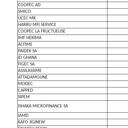
COOPEC AD
SMICO
UCEC MK
HARBU MFI SERVICE
COOPEC LA FRUCTUEUSE
IMF HEKIMA
ACFIME
PAIDEK SA
ID GHANA
FIGEC SA
ASSILASSIME
ATTADAMOUNE
MODEC
CAPPED
SIPEM
ISHAKA MICROFINANCE SA
IAMD
KAFO JIGINEW