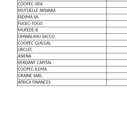
COOPEC-SIFA
MUTUELLE AKWABA
FADIMA SA
FUCEC-TOGO
MUFEDE-B
UMWALIMU SACCO
COOPEC GUILGAL
URCLEC
ASIENA
VERDANT CAPITAL
COOPEC ILEMA
GRAINE SARL
AFRICA FINANCES