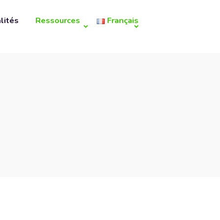
lités
Ressources
Français