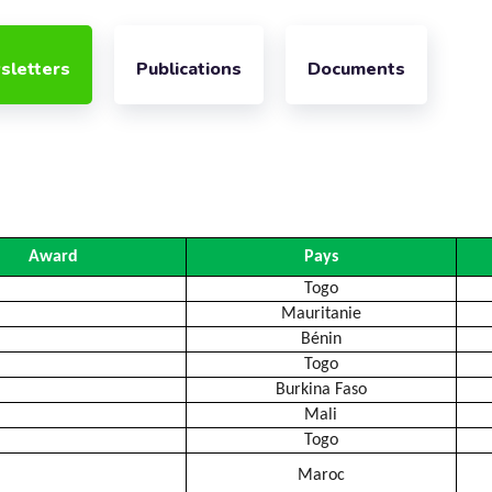
sletters
Publications
Documents
Award
Pays
Togo
Mauritanie
Bénin
Togo
Burkina Faso
Mali
Togo
Maroc