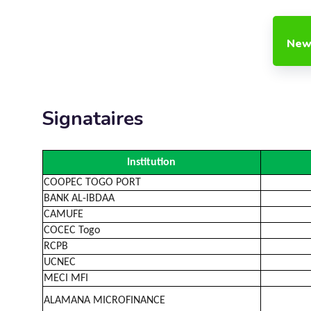
New
Signataires
Institution
COOPEC TOGO PORT
BANK AL-IBDAA
CAMUFE
COCEC Togo
RCPB
UCNEC
MECI MFI
ALAMANA MICROFINANCE