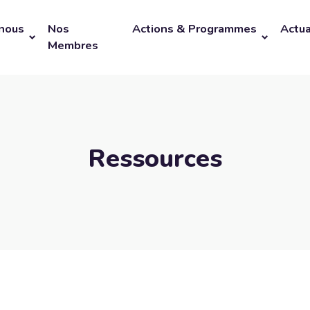
nous
Nos
Actions & Programmes
Actua
Membres
Ressources