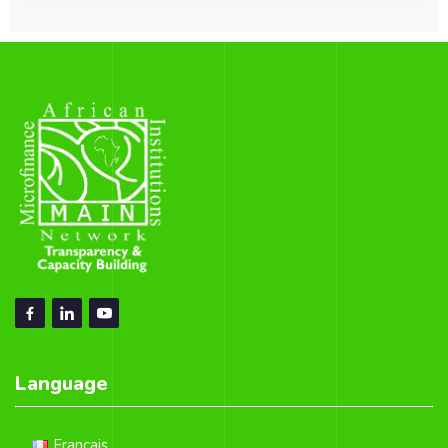
Language
Français