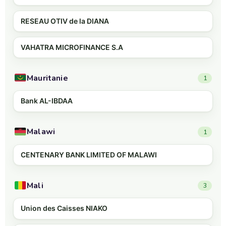
RESEAU OTIV de la DIANA
VAHATRA MICROFINANCE S.A
Mauritanie
1
Bank AL-IBDAA
Malawi
1
CENTENARY BANK LIMITED OF MALAWI
Mali
3
Union des Caisses NIAKO