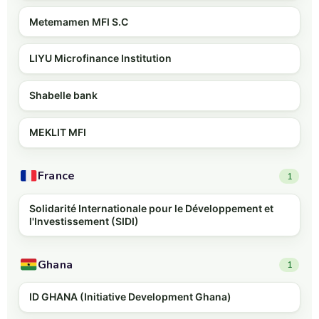
Metemamen MFI S.C
LIYU Microfinance Institution
Shabelle bank
MEKLIT MFI
France
1
Solidarité Internationale pour le Développement et
l'Investissement (SIDI)
Ghana
1
ID GHANA (Initiative Development Ghana)