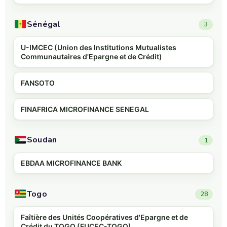
Sénégal
3
U-IMCEC (Union des Institutions Mutualistes
Communautaires d'Epargne et de Crédit)
FANSOTO
FINAFRICA MICROFINANCE SENEGAL
Soudan
1
EBDAA MICROFINANCE BANK
Togo
28
Faîtière des Unités Coopératives d'Epargne et de
Crédit du TOGO (FUCEC-TOGO)