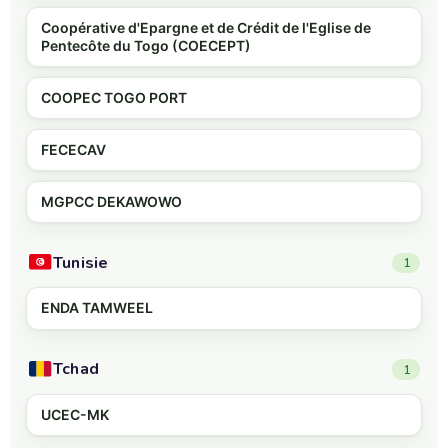
Coopérative d'Epargne et de Crédit de l'Eglise de
Pentecôte du Togo (COECEPT)
COOPEC TOGO PORT
FECECAV
MGPCC DEKAWOWO
Tunisie
1
ENDA TAMWEEL
Tchad
1
UCEC-MK