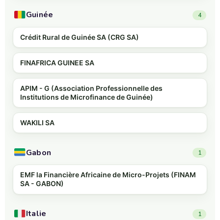
Guinée
4
Crédit Rural de Guinée SA (CRG SA)
FINAFRICA GUINEE SA
APIM - G (Association Professionnelle des
Institutions de Microfinance de Guinée)
WAKILI SA
Gabon
1
EMF la Financière Africaine de Micro-Projets (FINAM
SA - GABON)
Italie
1