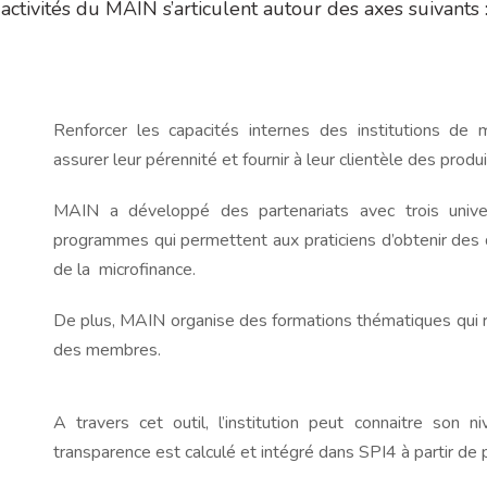
ctivités du MAIN s’articulent autour des axes suivants 
Renforcer les capacités internes des institutions de m
assurer leur pérennité et fournir à leur clientèle des prod
MAIN a développé des partenariats avec trois unive
programmes qui permettent aux praticiens d’obtenir des
de la microfinance.
De plus, MAIN organise des formations thématiques qui 
des membres.
A travers cet outil, l’institution peut connaitre son 
transparence est calculé et intégré dans SPI4 à partir de 