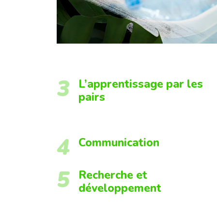
3
L’apprentissage par les
pairs
4
Communication
5
Recherche et
développement