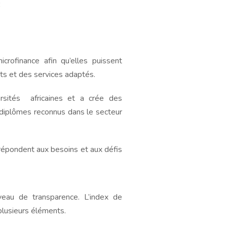
:
icrofinance afin qu’elles puissent
uits et des services adaptés.
rsités africaines et a crée des
 diplômes reconnus dans le secteur
répondent aux besoins et aux défis
niveau de transparence. L’index de
plusieurs éléments.