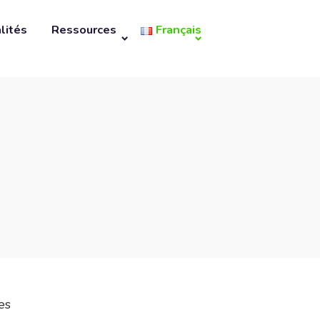
lités
Ressources
Français
es