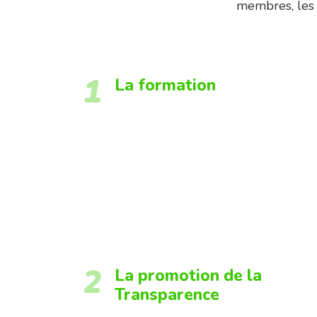
membres, les a
1
La formation
2
La promotion de la
Transparence