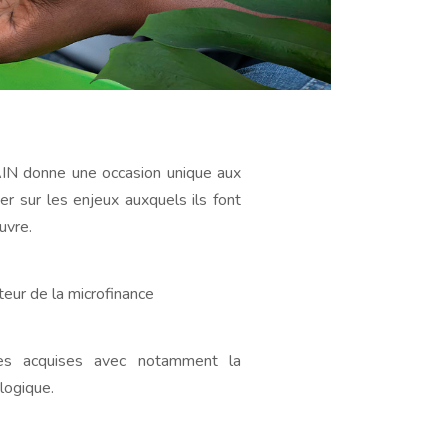
MAIN donne une occasion unique aux
er sur les enjeux auxquels ils font
uvre.
teur de la microfinance
ces acquises avec notamment la
logique.