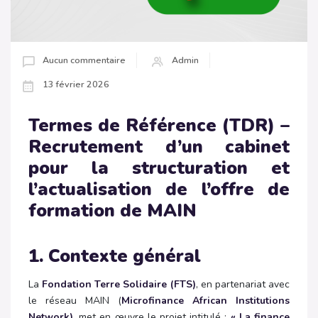
Aucun commentaire
Admin
13 février 2026
Termes de Référence (TDR) –
Recrutement d’un cabinet
pour la structuration et
l’actualisation de l’offre de
formation de MAIN
1. Contexte général
La
Fondation Terre Solidaire (FTS)
, en partenariat avec
le réseau MAIN (
Microfinance African Institutions
Network)
, met en œuvre le projet intitulé :
«
La finance