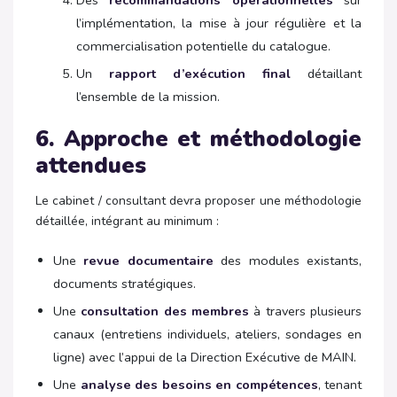
Des
recommandations opérationnelles
sur
l’implémentation, la mise à jour régulière et la
commercialisation potentielle du catalogue.
Un
rapport d’exécution final
détaillant
l’ensemble de la mission.
6. Approche et méthodologie
attendues
Le cabinet / consultant devra proposer une méthodologie
détaillée, intégrant au minimum :
Une
revue documentaire
des modules existants,
documents stratégiques.
Une
consultation des membres
à travers plusieurs
canaux (entretiens individuels, ateliers, sondages en
ligne) avec l’appui de la Direction Exécutive de MAIN.
Une
analyse des besoins en compétences
, tenant