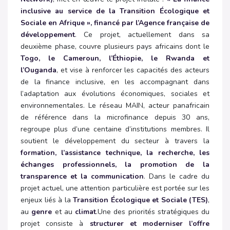
inclusive au service de la Transition Écologique et
Sociale en Afrique
», financé par l’Agence française de
développement
. Ce projet, actuellement dans sa
deuxième phase, couvre plusieurs pays africains dont le
Togo, le Cameroun, l’Éthiopie, le Rwanda et
l’Ouganda
, et vise à renforcer les capacités des acteurs
de la finance inclusive, en les accompagnant dans
l’adaptation aux évolutions économiques, sociales et
environnementales. Le
réseau MAIN, acteur panafricain
de référence dans la microfinance depuis 30 ans,
regroupe plus d’une centaine d’institutions membres. Il
soutient le développement du secteur à travers la
formation, l’assistance technique, la recherche, les
échanges professionnels, la promotion de la
transparence et la communication
. Dans le cadre du
projet actuel, une attention particulière est portée sur les
enjeux liés à la
Transition Écologique et Sociale (TES)
,
au
genre
et au
climat
.
Une des priorités stratégiques du
projet consiste à
structurer et moderniser l’offre