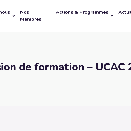
nous
Nos
Actions & Programmes
Actua
Membres
ion de formation – UCAC