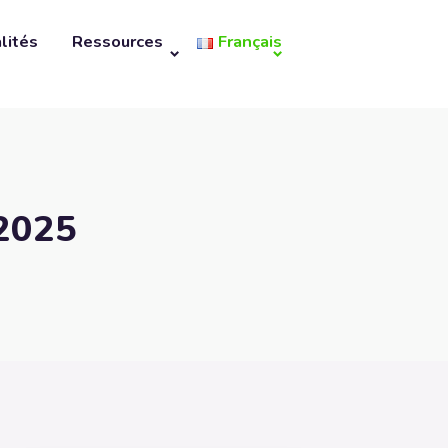
lités
Ressources
Français
 2025