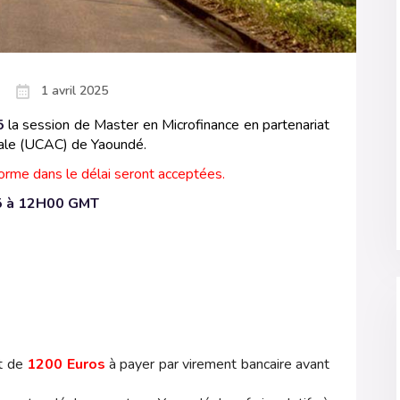
1 avril 2025
5
la session de Master en Microfinance en partenariat
trale (UCAC) de Yaoundé.
eforme dans le délai seront acceptées.
25 à 12H00 GMT
t de
1200 Euros
à payer par virement bancaire avant