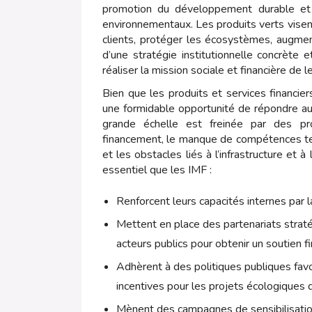
promotion du développement durable et 
environnementaux. Les produits verts visent 
clients, protéger les écosystèmes, augmen
d’une stratégie institutionnelle concrète 
réaliser la mission sociale et financière de le
Bien que les produits et services financier
une formidable opportunité de répondre a
grande échelle est freinée par des pro
financement, le manque de compétences te
et les obstacles liés à l’infrastructure et 
essentiel que les IMF :
Renforcent leurs capacités internes par l
Mettent en place des partenariats strat
acteurs publics pour obtenir un soutien fi
Adhèrent à des politiques publiques fav
incentives pour les projets écologiques 
Mènent des campagnes de sensibilisation