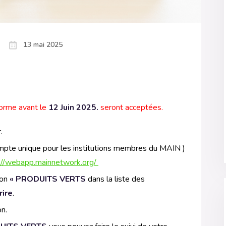
13 mai 2025
eforme avant le
12 Juin 2025.
seront acceptées.
.
pte unique pour les institutions membres du MAIN )
://webapp.mainnetwork.org/
tion
«
PRODUITS VERTS
dans la liste des
rire
.
on.