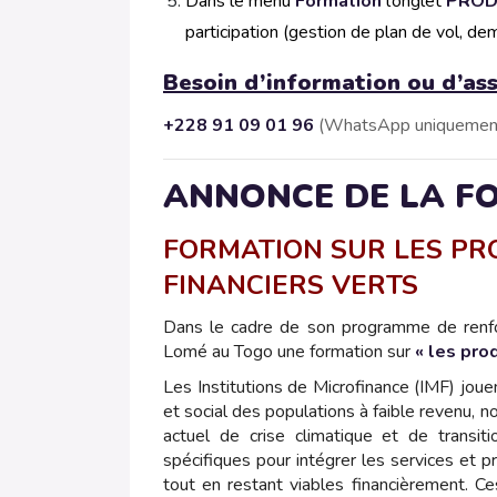
Dans le menu
Formation
l’onglet
PROD
participation (gestion de plan de vol,
Besoin d’information ou d’assi
+228 91 09 01 96
(WhatsApp uniquemen
ANNONCE DE LA F
FORMATION SUR LES PRO
FINANCIERS VERTS
Dans le cadre de son programme de renfo
Lomé au Togo une formation sur
« les prod
Les Institutions de Microfinance (IMF) jou
et social des populations à faible revenu, 
actuel de crise climatique et de transit
spécifiques pour intégrer les services et 
tout en restant viables financièrement. Ces