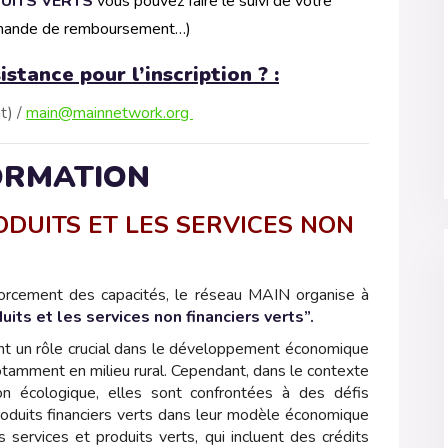
UITS VERTS
vous pouvez faire le suivi de votre
 demande de remboursement…)
stance pour l’inscription ? :
t) /
main@mainnetwork.org
ORMATION
DUITS ET LES SERVICES NON
rcement des capacités, le réseau MAIN organise à
uits et les services non financiers verts”.
ent un rôle crucial dans le développement économique
notamment en milieu rural. Cependant, dans le contexte
ion écologique, elles sont confrontées à des défis
produits financiers verts dans leur modèle économique
 services et produits verts, qui incluent des crédits