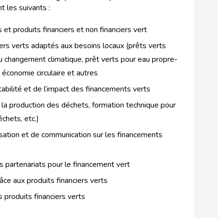
nt les suivants :
t produits financiers et non financiers vert
iers verts adaptés aux besoins locaux (prêts verts
 au changement climatique, prêt verts pour eau propre-
conomie circulaire et autres
ntabilité et de l’impact des financements verts
ur la production des déchets, formation technique pour
échets, etc.)
sation et de communication sur les financements
s partenariats pour le financement vert
âce aux produits financiers verts
s produits financiers verts