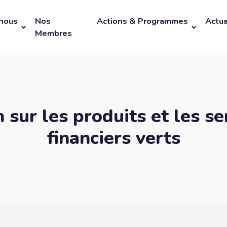
nous
Nos
Actions & Programmes
Actua
Membres
 sur les produits et les se
financiers verts