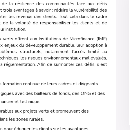
de la résilience des communautés face aux défis
trois avantages à savoir : réduire la vulnérabilité des
ter les revenus des clients. Tout cela dans le cadre
et de la volonté de responsabiliser les clients et de
ur institution.
s verts offrent aux Institutions de Microfinance (IMF)
ux enjeux du développement durable, leur adoption à
blèmes structurels, notamment l’accès limité au
chniques, les risques environnementaux mal évalués,
à la réglementation. Afin de surmonter ces défis, il est
a formation continue de leurs cadres et dirigeants.
égiques avec des bailleurs de fonds, des ONG et des
nancier et technique.
orables aux projets verts et promeuvent des
dans les zones rurales.
 pour éduquer les clients sur les avantages