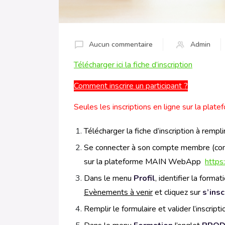
Aucun commentaire
Admin
Télécharger ici la fiche d’inscription
Comment inscrire un participant ?
Seules les inscriptions en ligne sur la plat
Télécharger la fiche d’inscription à remplir
Se connecter à son compte membre (com
sur la plateforme MAIN WebApp
https
Dans le menu
Profil
, identifier la forma
Evènements à venir
et cliquez sur
s’insc
Remplir le formulaire et valider l’inscripti