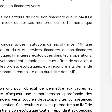
duits financiers verts.
s des acteurs de l’inclusion financière que le MAIN a
de mieux outiller ses membres sur cette thématique
 dirigeants des institutions de microfinance (IMF) une
t produits et services financiers et non financiers
tiques financières écologiques dans leurs opérations.
développement durable dans leurs offres de services, à
 des projets écologiques, et à répondre à la demande
orant la rentabilité et la durabilité des IMF.
ion ont pour objectif de permettre aux cadres et
ance d’acquérir une compréhension approfondie des
inanciers verts tout en développant les compétences
r gestion. Ces résultats doivent permettre aux IMF de
la transition écologique tout en répondant aux besoins