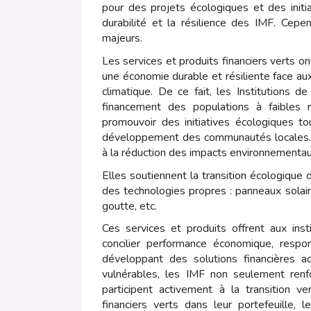
pour des projets écologiques et des initia
durabilité et la résilience des IMF. Cep
majeurs.
Les services et produits financiers verts on
une économie durable et résiliente face 
climatique. De ce fait, les Institutions d
financement des populations à faibles r
promouvoir des initiatives écologiques to
développement des communautés locales. Le
à la réduction des impacts environnementaux
Elles soutiennent la transition écologique
des technologies propres : panneaux solair
goutte, etc.
Ces services et produits offrent aux ins
concilier performance économique, respon
développant des solutions financières 
vulnérables, les IMF non seulement renfo
participent activement à la transition 
financiers verts dans leur portefeuille,