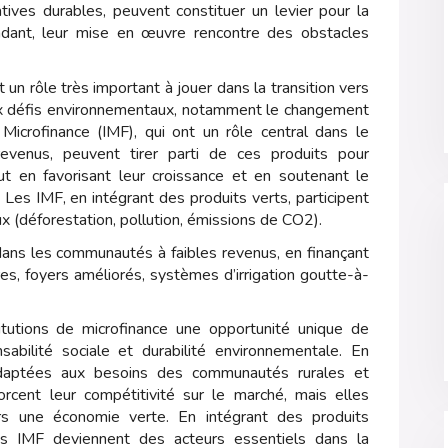
tives durables, peuvent constituer un levier pour la
endant, leur mise en œuvre rencontre des obstacles
t un rôle très important à jouer dans la transition vers
aux défis environnementaux, notamment le changement
e Microfinance (IMF), qui ont un rôle central dans le
evenus, peuvent tirer parti de ces produits pour
ut en favorisant leur croissance et en soutenant le
s IMF, en intégrant des produits verts, participent
 (déforestation, pollution, émissions de CO2).
 dans les communautés à faibles revenus, en finançant
es, foyers améliorés, systèmes d’irrigation goutte-à-
titutions de microfinance une opportunité unique de
sabilité sociale et durabilité environnementale. En
adaptées aux besoins des communautés rurales et
rcent leur compétitivité sur le marché, mais elles
vers une économie verte. En intégrant des produits
 les IMF deviennent des acteurs essentiels dans la