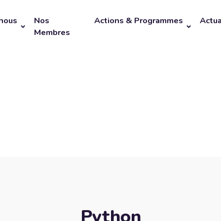
nous
Nos
Actions & Programmes
Actua
Membres
Python