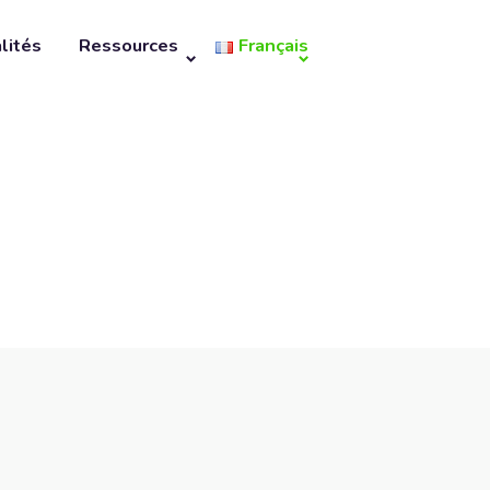
lités
Ressources
Français