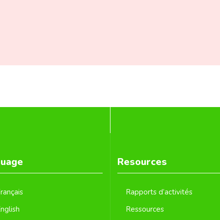
guage
Resources
rançais
Rapports d’activités
nglish
Ressources