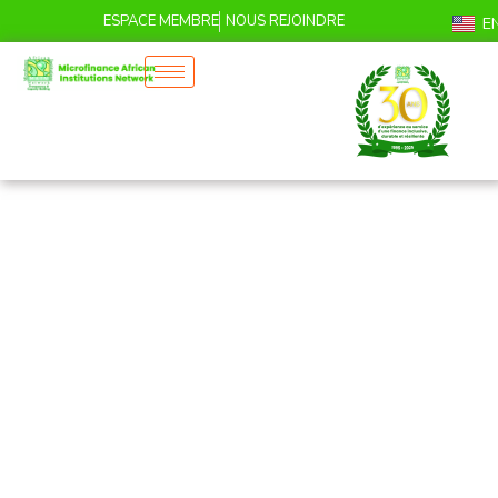
ESPACE MEMBRE
NOUS REJOINDRE
E